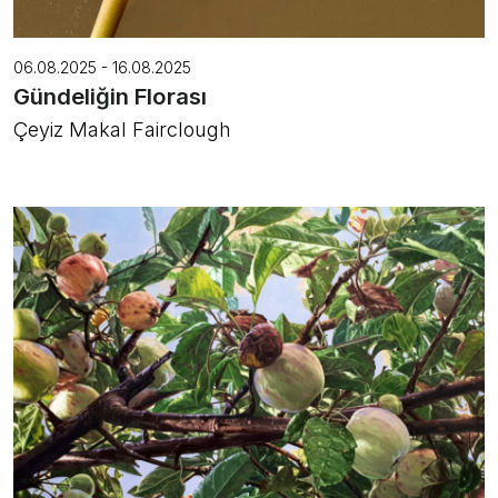
06.08.2025 - 16.08.2025
Gündeliğin Florası
Çeyiz Makal Fairclough