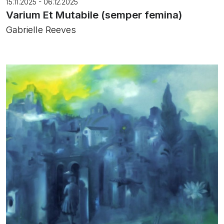
15.11.2025 - 06.12.2025
Varium Et Mutabile (semper femina)
Gabrielle Reeves