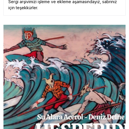
Sergi arşivimizi işleme ve ekleme aşamasındayız, sabrınız
için teşekkürler.