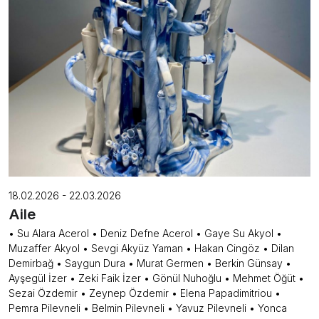
18.02.2026 - 22.03.2026
Aile
• Su Alara Acerol • Deniz Defne Acerol • Gaye Su Akyol •
Muzaffer Akyol • Sevgi Akyüz Yaman • Hakan Cingöz • Dilan
Demirbağ • Saygun Dura • Murat Germen • Berkin Günsay •
Ayşegül İzer • Zeki Faik İzer • Gönül Nuhoğlu • Mehmet Öğüt •
Sezai Özdemir • Zeynep Özdemir • Elena Papadimitriou •
Pemra Pilevneli • Belmin Pilevneli • Yavuz Pilevneli • Yonca