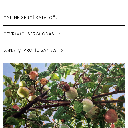
ONLINE SERGI KATALOĞU
ÇEVRIMIÇI SERGI ODASI
SANATÇI PROFIL SAYFASI