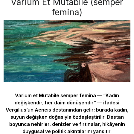
Varium Et Mutabile (semper
femina)
Varium et Mutabile semper femina — “Kadın
değişkendir, her daim dönüşendir” — ifadesi
Vergilius’un Aeneis destanından gelir; burada kadın,
suyun değişken doğasıyla özdeşleştirilir. Destan
boyunca nehirler, denizler ve fırtınalar, hikâyenin
duygusal ve politik akıntılarını yansıtır.