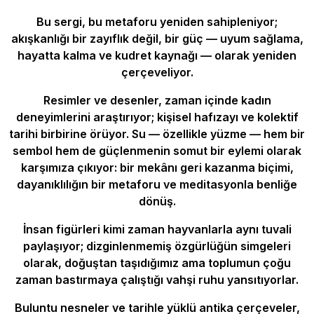
Bu sergi, bu metaforu yeniden sahipleniyor;
akışkanlığı bir zayıflık değil, bir güç — uyum sağlama,
hayatta kalma ve kudret kaynağı — olarak yeniden
çerçeveliyor.
Resimler ve desenler, zaman içinde kadın
deneyimlerini araştırıyor; kişisel hafızayı ve kolektif
tarihi birbirine örüyor. Su — özellikle yüzme — hem bir
sembol hem de güçlenmenin somut bir eylemi olarak
karşımıza çıkıyor: bir mekânı geri kazanma biçimi,
dayanıklılığın bir metaforu ve meditasyonla benliğe
dönüş.
İnsan figürleri kimi zaman hayvanlarla aynı tuvali
paylaşıyor; dizginlenmemiş özgürlüğün simgeleri
olarak, doğuştan taşıdığımız ama toplumun çoğu
zaman bastırmaya çalıştığı vahşi ruhu yansıtıyorlar.
Buluntu nesneler ve tarihle yüklü antika çerçeveler,