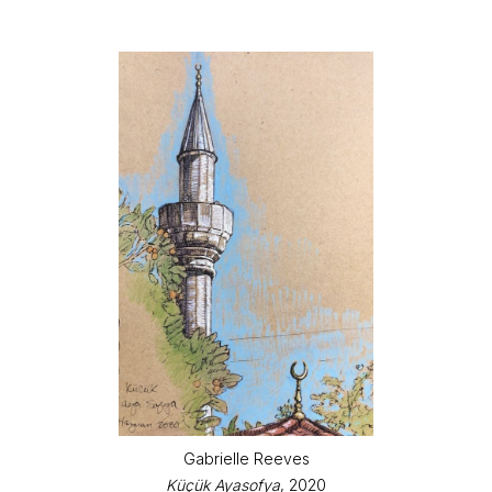
Gabrielle Reeves
Küçük Ayasofya
, 2020