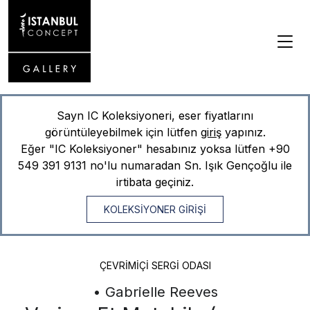
Sayn IC Koleksiyoneri, eser fiyatlarını
görüntüleyebilmek için lütfen
giriş
yapınız.
Eğer "IC Koleksiyoner" hesabınız yoksa lütfen
+90
549 391 9131
no'lu numaradan Sn. Işık Gençoğlu ile
irtibata geçiniz.
KOLEKSİYONER GİRİŞİ
ÇEVRIMIÇI SERGI ODASI
• Gabrielle Reeves