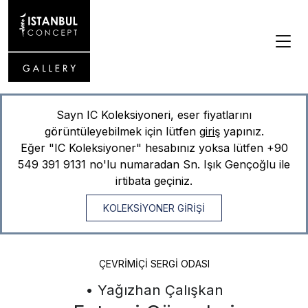
Sayn IC Koleksiyoneri, eser fiyatlarını
görüntüleyebilmek için lütfen
giriş
yapınız.
Eğer "IC Koleksiyoner" hesabınız yoksa lütfen
+90
549 391 9131
no'lu numaradan Sn. Işık Gençoğlu ile
irtibata geçiniz.
KOLEKSİYONER GİRİŞİ
ÇEVRIMIÇI SERGI ODASI
• Yağızhan Çalışkan