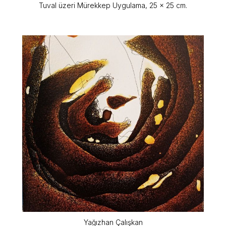
Tuval üzeri Mürekkep Uygulama, 25 x 25 cm.
Yağızhan Çalışkan