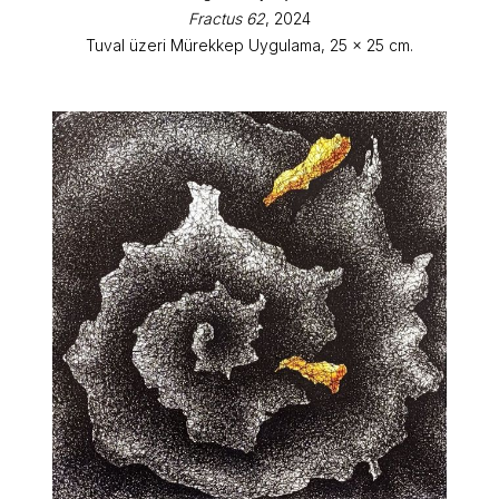
Fractus 62
, 2024
Tuval üzeri Mürekkep Uygulama, 25 x 25 cm.