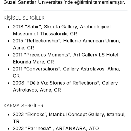
Güzel Sanatlar Üniversitesi’nde eğitimini tamamlamıştır.
KIŞISEL SERGILER
2018 "Sabir", Skoufa Gallery, Archeological
Museum of Thessaloniki, GR
2015 "Reflectionship", Hellenic American Union,
Atina, GR
2011 "Precious Moments", Art Gallery LS Hotel
Elounda Mare, GR
2011 "Conversations", Gallery Astrolavos, Atina,
GR
2008 "Déjà Vu: Stories of Reflections", Gallery
Astrolavos, Atina, GR
KARMA SERGILER
2023 “Ekinoks”, Istanbul Concept Gallery, İstanbul,
TR
2023 "Parrhesia" , ARTANKARA, ATO