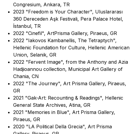
Congresium, Ankara, TR
2023 "Freedom is Your Character", Uluslararası
360 Dereceden Aşk Festivali, Pera Palace Hotel,
İstanbul, TR
2022 "Cinefil", ArtPrisma Gallery, Piraeus, GR
2022 "Iakovos Kambanellis, The Tetraptych",
Hellenic Foundation for Culture, Hellenic American
Union, Selanik, GR
2022 "Fervent Image", from the Anthony and Azia
Hadjioannou collection, Municipal Art Gallery of
Chania, CN
2022 "The Journey", Art Prisma Gallery, Piraeus,
GR
2021 "Gak-Art: Recounting & Readings", Hellenic
General State Archives, Atina, GR
2021 "Memories in Blue", Art Prisma Gallery,
Piraeus, GR
2020 "LA Political Della Grecia", Art Prisma
Gallery, Piraeus, GR