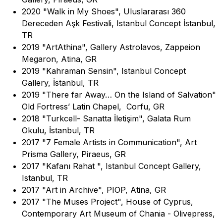
2020 "Walk in My Shoes", Uluslararası 360
Dereceden Aşk Festivali, Istanbul Concept İstanbul,
TR
2019 "ArtAthina", Gallery Astrolavos, Zappeion
Megaron, Atina, GR
2019 "Kahraman Sensin", Istanbul Concept
Gallery, İstanbul, TR
2019 "There far Away… On the Island of Salvation"
Old Fortress’ Latin Chapel, Corfu, GR
2018 "Turkcell- Sanatta İletişim", Galata Rum
Okulu, İstanbul, TR
2017 "7 Female Artists in Communication", Art
Prisma Gallery, Piraeus, GR
2017 "Kafanı Rahat ", Istanbul Concept Gallery,
Istanbul, TR
2017 "Art in Archive", PIOP, Atina, GR
2017 "The Muses Project", House of Cyprus,
Contemporary Art Museum of Chania - Olivepress,