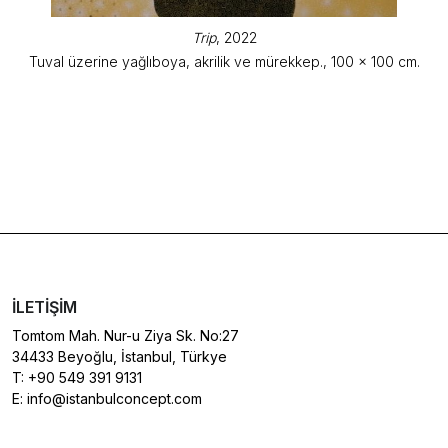
Trip
, 2022
Tuval üzerine yağlıboya, akrilik ve mürekkep., 100 x 100 cm.
İLETIŞIM
Tomtom Mah. Nur-u Ziya Sk. No:27
34433 Beyoğlu, İstanbul, Türkye
T:
+90 549 391 9131
E:
info@istanbulconcept.com