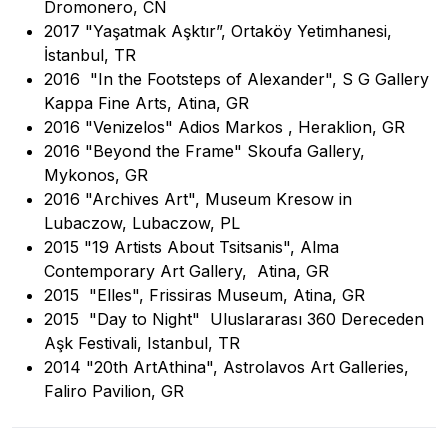
Dromonero, CN
2017 "Yaşatmak Aşktır”, Ortaköy Yetimhanesi,
İstanbul, TR
2016 "In the Footsteps of Alexander", S G Gallery
Kappa Fine Arts, Atina, GR
2016 "Venizelos" Adios Markos , Heraklion, GR
2016 "Beyond the Frame" Skoufa Gallery,
Mykonos, GR
2016 "Archives Art", Museum Kresow in
Lubaczow, Lubaczow, PL
2015 "19 Artists About Tsitsanis", Alma
Contemporary Art Gallery, Atina, GR
2015 "Elles", Frissiras Museum, Atina, GR
2015 "Day to Night" Uluslararası 360 Dereceden
Aşk Festivali, Istanbul, TR
2014 "20th ArtAthina", Astrolavos Art Galleries,
Faliro Pavilion, GR