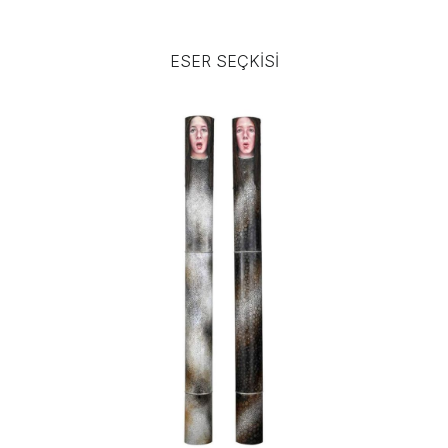
ESER SEÇKISI