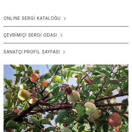
ONLINE SERGI KATALOĞU
ÇEVRIMIÇI SERGI ODASI
SANATÇI PROFIL SAYFASI